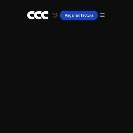
Pagar
mi
factura