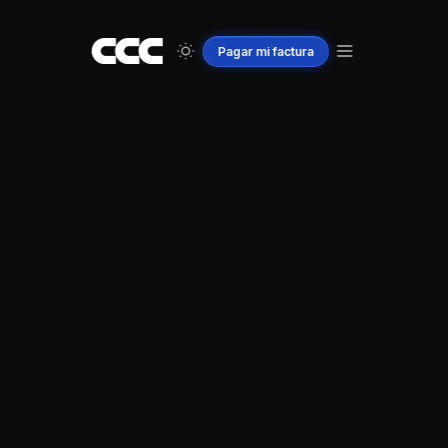
Pagar
mi
factura