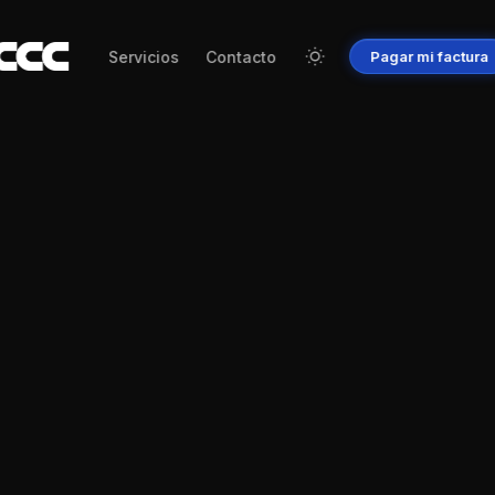
Servicios
Contacto
Pagar
mi
factura