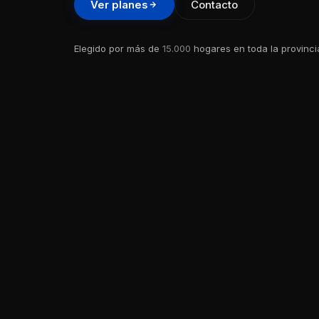
Ver planes
Contacto
Elegido por más de
15.000
hogares en toda la provinci