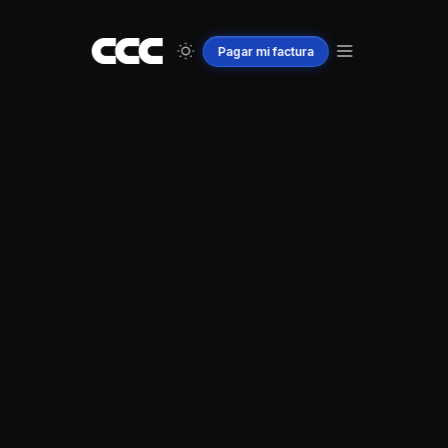
Pagar
mi
factura