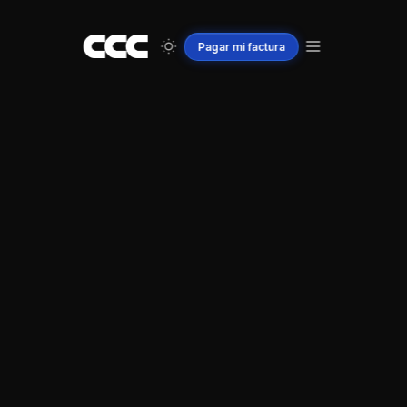
Pagar
mi
factura