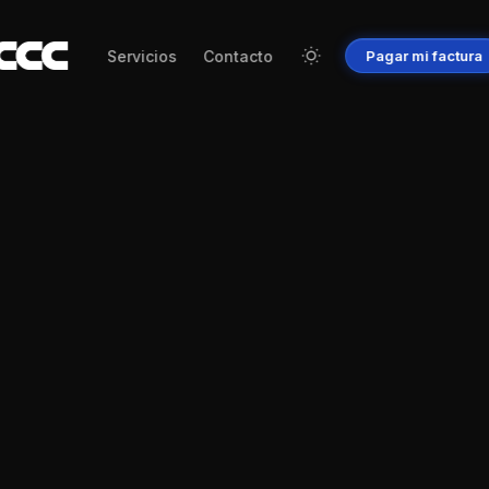
Servicios
Contacto
Pagar
mi
factura