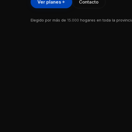
Ver planes
Contacto
Elegido por más de
15.000
hogares en toda la provinci