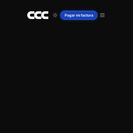
Pagar
mi
factura