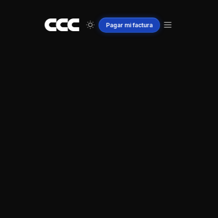
Pagar
mi
factura