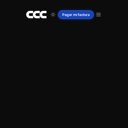
Pagar
mi
factura