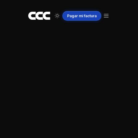
Pagar
mi
factura