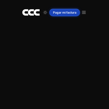
Pagar
mi
factura