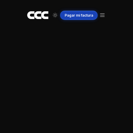
Pagar
mi
factura